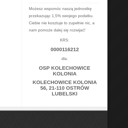
Możesz wspomóc naszą jednostkę
przekazując 1,5% swojego podatku.
Ciebie nie kosztuje to zupełnie nic, a
nam pomoże dalej się rozwijać!
KRS:
0000116212
dla:
OSP KOLECHOWICE
KOLONIA
KOLECHOWICE KOLONIA
56, 21-110 OSTRÓW
LUBELSKI