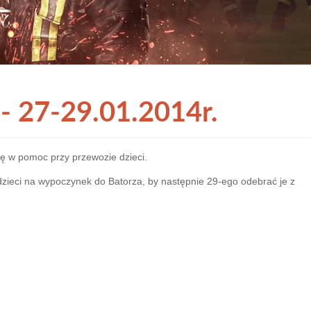
- 27-29.01.2014r.
ię w pomoc przy przewozie dzieci.
zieci na wypoczynek do Batorza, by następnie 29-ego odebrać je z