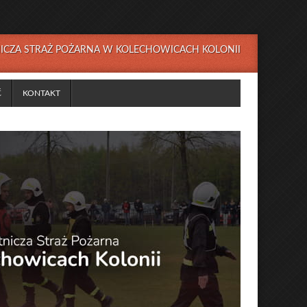
NICZA STRAŻ POŻARNA W KOLECHOWICACH KOLONII
Ć
KONTAKT