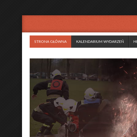
STRONA GŁÓWNA
KALENDARIUM WYDARZEŃ
H