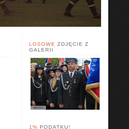
LOSOWE
ZDJĘCIE Z
GALERII
1%
PODATKU!