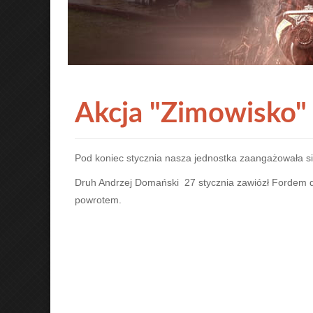
Akcja "Zimowisko" 
Pod koniec stycznia nasza jednostka zaangażowała s
Druh Andrzej Domański 27 stycznia zawiózł Fordem d
powrotem.