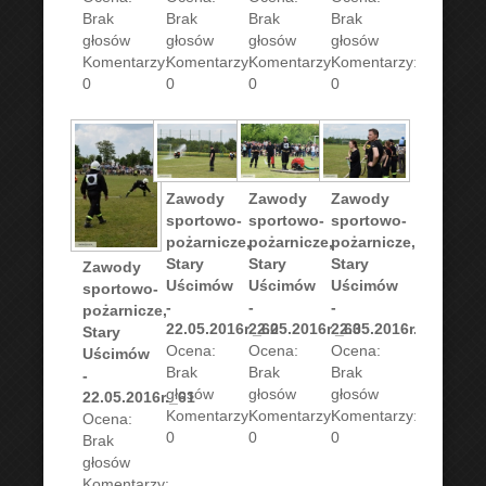
Brak
Brak
Brak
Brak
głosów
głosów
głosów
głosów
Komentarzy:
Komentarzy:
Komentarzy:
Komentarzy:
0
0
0
0
Zawody
Zawody
Zawody
sportowo-
sportowo-
sportowo-
pożarnicze,
pożarnicze,
pożarnicze,
Stary
Stary
Stary
Zawody
Uścimów
Uścimów
Uścimów
sportowo-
-
-
-
pożarnicze,
22.05.2016r._62
22.05.2016r._63
22.05.2016r._64
Stary
Ocena:
Ocena:
Ocena:
Uścimów
Brak
Brak
Brak
-
głosów
głosów
głosów
22.05.2016r._61
Komentarzy:
Komentarzy:
Komentarzy:
Ocena:
0
0
0
Brak
głosów
Komentarzy: