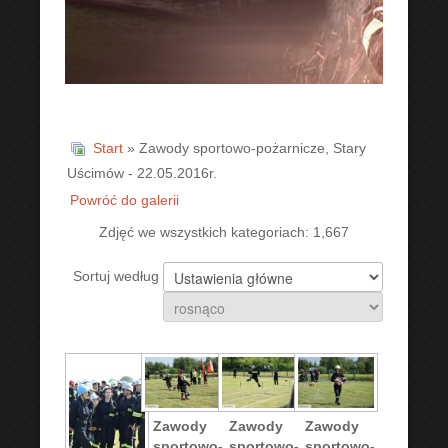
Start
» Zawody sportowo-pożarnicze, Stary
Uścimów - 22.05.2016r.
Powróć do galerii
Zdjęć we wszystkich kategoriach: 1,667
Sortuj według
Zawody
Zawody
Zawody
sportowo-
sportowo-
sportowo-