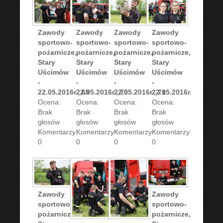
Zawody
Zawody
Zawody
Zawody
sportowo-
sportowo-
sportowo-
sportowo-
pożarnicze,
pożarnicze,
pożarnicze,
pożarnicze,
Stary
Stary
Stary
Stary
Uścimów
Uścimów
Uścimów
Uścimów
-
-
-
-
22.05.2016r._69
22.05.2016r._70
22.05.2016r._71
22.05.2016r._72
Ocena:
Ocena:
Ocena:
Ocena:
Brak
Brak
Brak
Brak
głosów
głosów
głosów
głosów
Komentarzy:
Komentarzy:
Komentarzy:
Komentarzy:
0
0
0
0
Zawody
Zawody
sportowo-
sportowo-
pożarnicze,
pożarnicze,