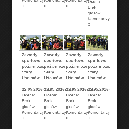
Komentarzy:
Komentarzy:
Komentarzy:
Ocena:
0
0
0
Brak
głosów
Komentarzy:
0
Zawody
Zawody
Zawody
Zawody
sportowo-
sportowo-
sportowo-
sportowo-
pożarnicze,
pożarnicze,
pożarnicze,
pożarnicze,
Stary
Stary
Stary
Stary
Uścimów
Uścimów
Uścimów
Uścimów
-
-
-
-
22.05.2016r._17
22.05.2016r._18
22.05.2016r._19
22.05.2016r._20
Ocena:
Ocena:
Ocena:
Ocena:
Brak
Brak
Brak
Brak
głosów
głosów
głosów
głosów
Komentarzy:
Komentarzy:
Komentarzy:
Komentarzy:
0
0
0
0