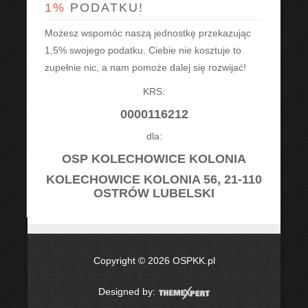
1%
PODATKU!
Możesz wspomóc naszą jednostkę przekazując
1,5% swojego podatku. Ciebie nie kosztuje to
zupełnie nic, a nam pomoże dalej się rozwijać!
KRS:
0000116212
dla:
OSP KOLECHOWICE KOLONIA
KOLECHOWICE KOLONIA 56, 21-110
OSTRÓW LUBELSKI
Copyright © 2026 OSPKK.pl
Designed by: