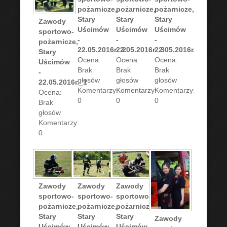
pożarnicze,
pożarnicze,
pożarnicze,
Stary
Stary
Stary
Zawody
Uścimów
Uścimów
Uścimów
sportowo-
-
-
-
pożarnicze,
22.05.2016r._2
22.05.2016r._3
22.05.2016r._4
Stary
Ocena:
Ocena:
Ocena:
Uścimów
Brak
Brak
Brak
-
głosów
głosów
głosów
22.05.2016r._1
Komentarzy:
Komentarzy:
Komentarzy:
Ocena:
0
0
0
Brak
głosów
Komentarzy:
0
Zawody
Zawody
Zawody
sportowo-
sportowo-
sportowo-
pożarnicze,
pożarnicze,
pożarnicze,
Stary
Stary
Stary
Zawody
Uścimów
Uścimów
Uścimów