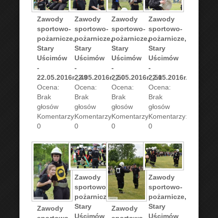
Zawody
Zawody
Zawody
Zawody
sportowo-
sportowo-
sportowo-
sportowo-
pożarnicze,
pożarnicze,
pożarnicze,
pożarnicze,
Stary
Stary
Stary
Stary
Uścimów
Uścimów
Uścimów
Uścimów
-
-
-
-
22.05.2016r._49
22.05.2016r._50
22.05.2016r._51
22.05.2016r._52
Ocena:
Ocena:
Ocena:
Ocena:
Brak
Brak
Brak
Brak
głosów
głosów
głosów
głosów
Komentarzy:
Komentarzy:
Komentarzy:
Komentarzy:
0
0
0
0
Zawody
Zawody
sportowo-
sportowo-
pożarnicze,
pożarnicze,
Stary
Stary
Zawody
Zawody
Uścimów
Uścimów