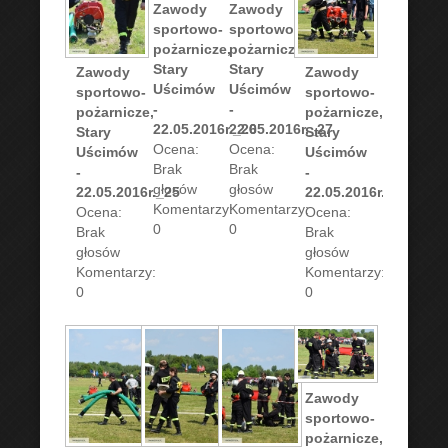
Zawody
Zawody
sportowo-
sportowo-
pożarnicze,
pożarnicze,
Stary
Stary
Zawody
Zawody
Uścimów
Uścimów
sportowo-
sportowo-
-
-
pożarnicze,
pożarnicze,
22.05.2016r._26
22.05.2016r._27
Stary
Stary
Ocena:
Ocena:
Uścimów
Uścimów
Brak
Brak
-
-
głosów
głosów
22.05.2016r._25
22.05.2016r._28
Komentarzy:
Komentarzy:
Ocena:
Ocena:
0
0
Brak
Brak
głosów
głosów
Komentarzy:
Komentarzy:
0
0
Zawody
sportowo-
pożarnicze,