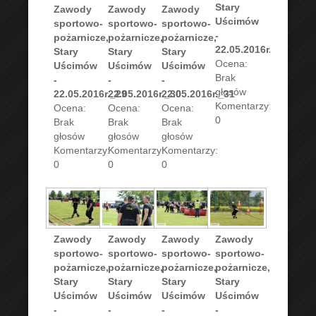
Stary
Zawody
Zawody
Zawody
Uścimów
sportowo-
sportowo-
sportowo-
-
pożarnicze,
pożarnicze,
pożarnicze,
22.05.2016r._32
Stary
Stary
Stary
Ocena:
Uścimów
Uścimów
Uścimów
Brak
-
-
-
głosów
22.05.2016r._29
22.05.2016r._30
22.05.2016r._31
Komentarzy:
Ocena:
Ocena:
Ocena:
0
Brak
Brak
Brak
głosów
głosów
głosów
Komentarzy:
Komentarzy:
Komentarzy:
0
0
0
Zawody
Zawody
Zawody
Zawody
sportowo-
sportowo-
sportowo-
sportowo-
pożarnicze,
pożarnicze,
pożarnicze,
pożarnicze,
Stary
Stary
Stary
Stary
Uścimów
Uścimów
Uścimów
Uścimów
-
-
-
-