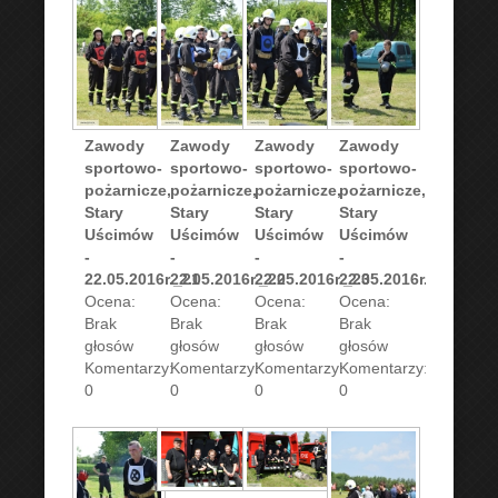
Zawody
Zawody
Zawody
Zawody
sportowo-
sportowo-
sportowo-
sportowo-
pożarnicze,
pożarnicze,
pożarnicze,
pożarnicze,
Stary
Stary
Stary
Stary
Uścimów
Uścimów
Uścimów
Uścimów
-
-
-
-
22.05.2016r._21
22.05.2016r._22
22.05.2016r._23
22.05.2016r._24
Ocena:
Ocena:
Ocena:
Ocena:
Brak
Brak
Brak
Brak
głosów
głosów
głosów
głosów
Komentarzy:
Komentarzy:
Komentarzy:
Komentarzy:
0
0
0
0