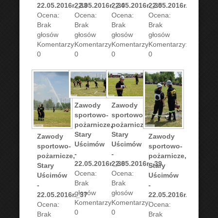
22.05.2016r._33
22.05.2016r._34
22.05.2016r._35
22.05.2016r._36
Ocena:
Ocena:
Ocena:
Ocena:
Brak
Brak
Brak
Brak
głosów
głosów
głosów
głosów
Komentarzy:
Komentarzy:
Komentarzy:
Komentarzy:
0
0
0
0
Zawody
Zawody
sportowo-
sportowo-
pożarnicze,
pożarnicze,
Stary
Stary
Zawody
Zawody
Uścimów
Uścimów
sportowo-
sportowo-
-
-
pożarnicze,
pożarnicze,
22.05.2016r._38
22.05.2016r._39
Stary
Stary
Ocena:
Ocena:
Uścimów
Uścimów
Brak
Brak
-
-
głosów
głosów
22.05.2016r._37
22.05.2016r._40
Komentarzy:
Komentarzy:
Ocena:
Ocena:
0
0
Brak
Brak