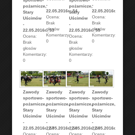
sportowo-
sportowo-
-
-
pożarnicze,
pożarnicze,
22.05.2016r._54
22.05.2016r._56
Stary
Stary
Ocena:
Ocena:
Uścimów
Uścimów
Brak
Brak
-
-
głosów
głosów
22.05.2016r._53
22.05.2016r._55
Komentarzy:
Komentarzy:
Ocena:
Ocena:
0
0
Brak
Brak
głosów
głosów
Komentarzy:
Komentarzy:
0
0
Zawody
Zawody
Zawody
Zawody
sportowo-
sportowo-
sportowo-
sportowo-
pożarnicze,
pożarnicze,
pożarnicze,
pożarnicze,
Stary
Stary
Stary
Stary
Uścimów
Uścimów
Uścimów
Uścimów
-
-
-
-
22.05.2016r._57
22.05.2016r._58
22.05.2016r._59
22.05.2016r._60
Ocena:
Ocena:
Ocena:
Ocena: